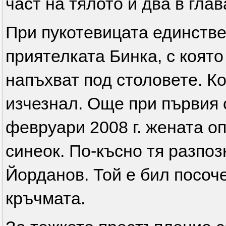
част на тялото и два в глав
При пукотевицата единстве
приятелката Бинка, с която
напъхват под столовете. Ко
изчезнал. Още при първия 
февруари 2008 г. жената оп
синеок. По-късно тя разпо
Йорданов. Той е бил посоче
кръчмата.