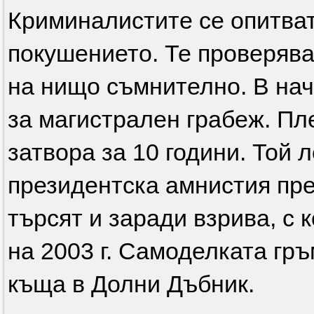
Криминалистите се опитват 
покушението. Те проверява
на нищо съмнително. В нач
за магистрален грабеж. Пл
затвора за 10 години. Той л
президентска амнистия пре
търсят и заради взрива, с 
на 2003 г. Самоделката гр
къща в Долни Дъбник.