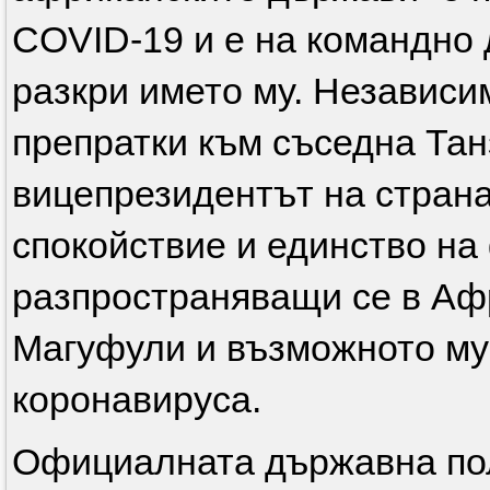
COVID-19 и е на командно 
разкри името му. Независи
препратки към съседна Тан
вицепрезидентът на страна
спокойствие и единство на
разпространяващи се в Аф
Магуфули и възможното му
коронавируса.
Официалната държавна пол