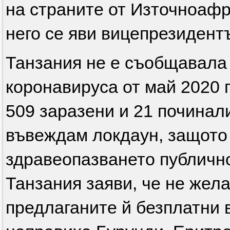
на страните от Източноафр
него се яви вицепрезидент
Танзания не е съобщавала 
коронавируса от май 2020 
509 заразени и 21 починал
въвеждам локдаун, защото 
здравеопазването публично
Танзания заяви, че не жела
предлаганите й безплатни 