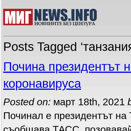
Posts Tagged ‘танзани
Почина президентът н
коронавируса
Posted on:
март 18th, 2021
Починал е президентът на
съобщава ТАСС, позовавай