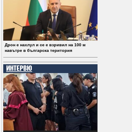
Дрон е нахлул и се е взривил на 100 м
навътре в българска територия
ИНТЕРВЮ