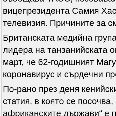
вицепрезидента Самия Хас
телевизия. Причините за с
Британската медийна група
лидера на танзанийската о
март, че 62-годишният Маг
коронавирус и сърдечни пр
По-рано през деня кенийски
статия, в която се посочва,
африканските държави“ е п