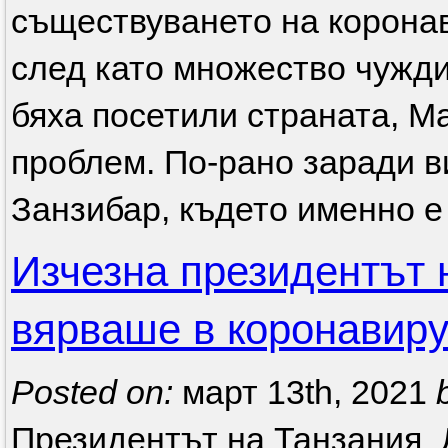
съществуването на коронав
след като множество чужди 
бяха посетили страната, М
проблем. По-рано заради в
Занзибар, където именно е
Изчезна президентът н
вярваше в коронавир
Posted on:
март 13th, 2021
Президентът на Танзания 