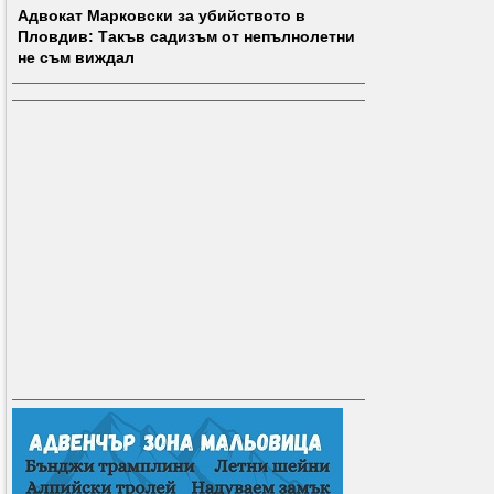
Адвокат Марковски за убийството в
Пловдив: Такъв садизъм от непълнолетни
не съм виждал