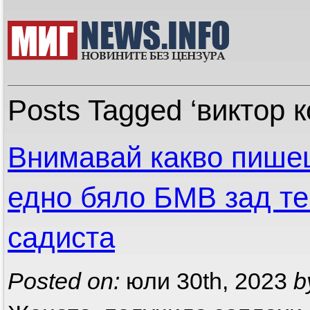
Posts Tagged ‘виктор к
Внимавай какво пишеш
едно бяло БМВ зад те
садиста
Posted on:
юли 30th, 2023
b