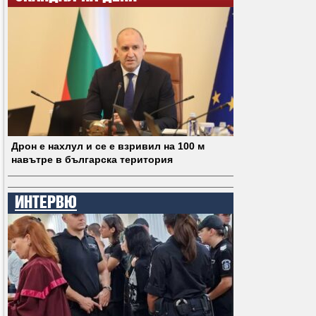
Дрон е нахлул и се е взривил на 100 м
навътре в българска територия
ИНТЕРВЮ