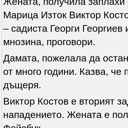
Жената, получила заплахи 
Марица Изток Виктор Косто
– садиста Георги Георгиев
мнозина, проговори.
Дамата, пожелала да оста
от много години. Казва, че
дъщеря.
Виктор Костов е вторият з
нападението. Жената е пол