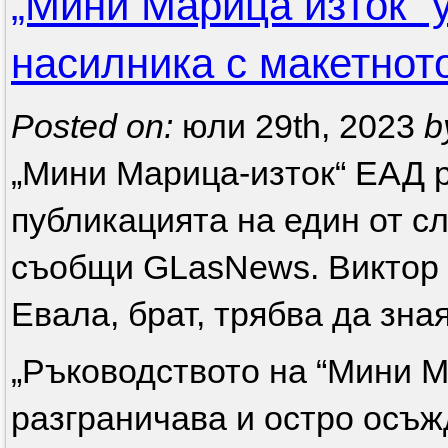
„Мини Марица изток“ 
насилника с макетнот
Posted on:
юли 29th, 2023
b
„Мини Марица-изток“ ЕАД 
публикацията на един от с
съобщи GLasNews. Виктор 
Евала, брат, трябва да зная
„Ръководството на “Мини М
разграничава и остро осъж