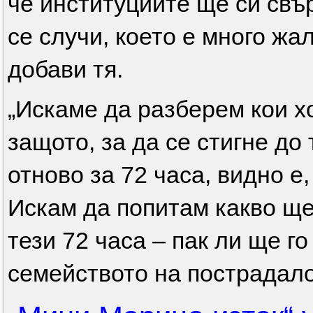
че институциите ще си свър
се случи, което е много жа
добави тя.
„Искаме да разберем кои х
защото, за да се стигне до 
отново за 72 часа, видно е
Искам да попитам какво ще
тези 72 часа – пак ли ще го
семейството на пострадал