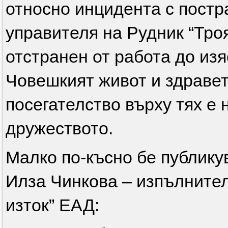
относно инцидента с постр
управителя на Рудник “Тро
отстранен от работа до из
Човешкият живот и здравет
посегателство върху тях е 
дружеството.
Малко по-късно бе публику
Илза Чинкова – изпълните
изток” ЕАД: