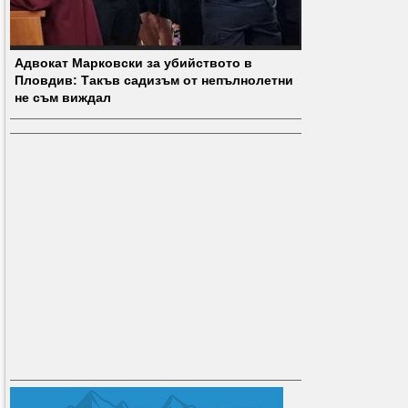
Адвокат Марковски за убийството в
Пловдив: Такъв садизъм от непълнолетни
не съм виждал