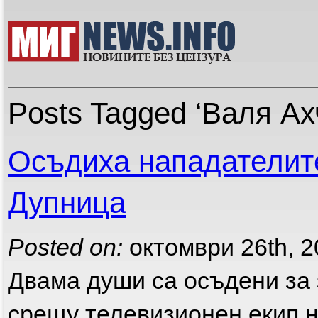
Posts Tagged ‘Валя Ах
Осъдиха нападателите
Дупница
Posted on:
октомври 26th, 
Двама души са осъдени за 
срещу телевизионен екип н