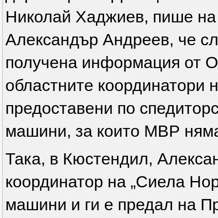
Николай Хаджиев, пише на
Александър Андреев, че сле
получена информация от О
областните координатори
предоставени по спедиторс
машини, за които МВР ням
Така, в Кюстендил, Алекса
координатор на „Сиела Нор
машини и ги е предал на П