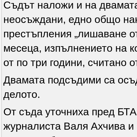
Съдът наложи и на двамата
неосъждани, едно общо нак
престъпления „лишаване от 
месеца, изпълнението на ко
от по три години, считано 
Двамата подсъдими са осъд
делото.
От съда уточниха пред БТА,
журналиста Валя Ахчива и 