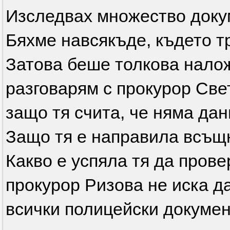
Изследвах множество доку
Бяхме навсякъде, където т
Затова беше толкова нало
разговарям с прокурор Све
защо тя счита, че няма да
Защо тя е направила всъщ
Какво е успяла тя да пров
прокурор Ризова не иска да
всички полицейски докумен