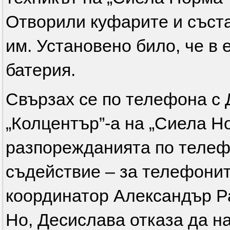
Отворили куфарите и съст
им. Установено било, че в
батерия.
Свързах се по телефона с
„Колцентър”-а на „Сиела Н
разпорежданията по телеф
съдействие – за телефонит
координатор Александър Р
Но, Десислава отказа да н