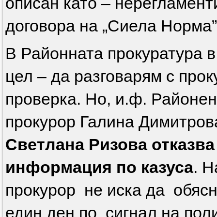
описан като – нерегламен
договора на „Сиела Норма
В Районната прокуратура в
цел – да разговарям с про
проверка. Но, и.ф. Районе
прокурор Галина Димитров
Светлана Ризова отказва 
информация по казуса
. 
прокурор не иска да обясн
един ден по сигнал на по