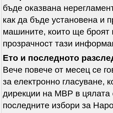
бъде оказвана нерегламен
как да бъде установена и 
машините, които ще броят 
прозрачност тази информа
Ето и последното разсле
Вече повече от месец се г
за електронно гласуване, к
дирекции на МВР в цялата 
последните избори за Наро