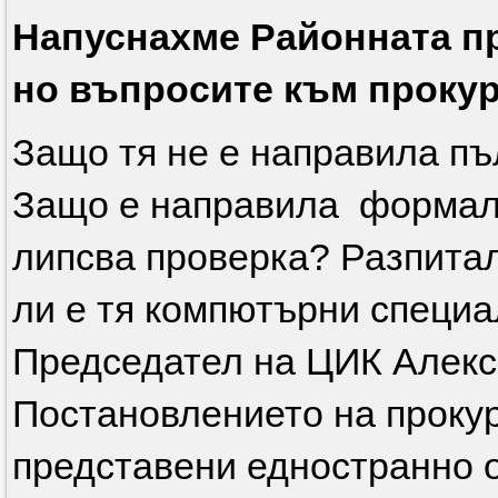
Напуснахме Районната п
но въпросите към прокур
Защо тя не е направила пъ
Защо е направила формал
липсва проверка? Разпитал
ли е тя компютърни специа
Председател на ЦИК Алек
Постановлението на проку
представени едностранно 