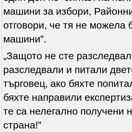
машини за избори, Районн
отговори, че тя не можела 
машини”.
„Защото не сте разследвали
разследвали и питали двет
търговец, ако бяхте попит
бяхте направили експертиза
те са нелегално получени н
страна!”