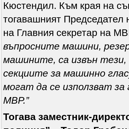
Кюстендил. Към края на съ
тогавашният Председател 
на Главния секретар на М
въпросните машини, резер
машините, са извън тези,
секциите за машинно гласу
могат да се използват за 
МВР.”
Тогава заместник-директ