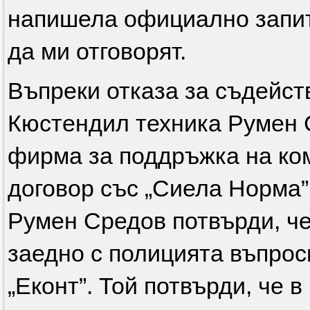
напишела официално запит
да ми отговорят.
Въпреки отказа за съдейств
Кюстендил техника Румен С
фирма за поддръжка на ко
договор със „Сиела Норма”
Румен Средов потвърди, че 
заедно с полицията въпрос
„Еконт”. Той потвърди, че 