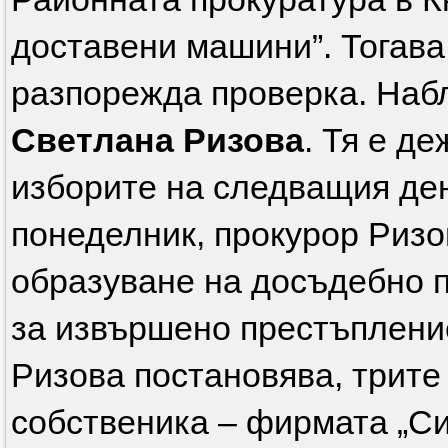
доставени машини”. Тогава
разпорежда проверка. На
Светлана Ризова
. Тя е д
изборите на следващия ден 
понеделник, прокурор Ризо
образуване на досъдебно 
за извършено престъпление
Ризова постановява, трите
собственика – фирмата „С