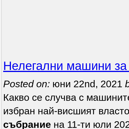
Нелегални машини за 
Posted on:
юни 22nd, 2021
Какво се случва с машините
избран най-висшият власто
събрание
на 11-ти юли 202