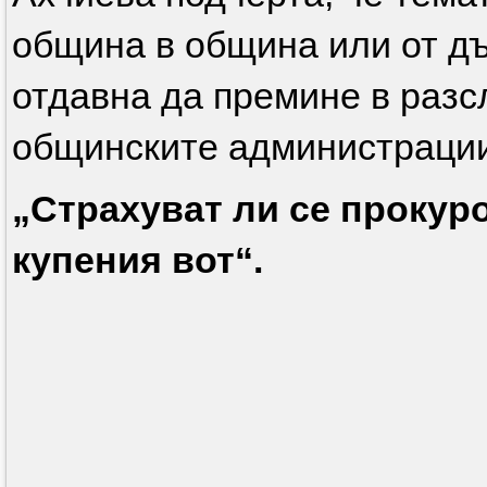
община в община или от д
отдавна да премине в разс
общинските администрации,
„Страхуват ли се прокур
купения вот“.