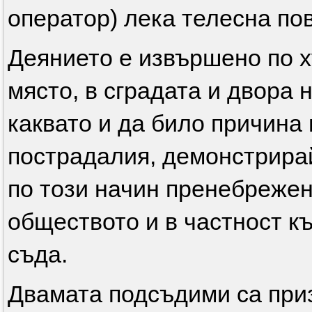
оператор) лека телесна по
Деянието е извършено по х
място, в сградата и двора 
каквато и да било причина 
пострадалия, демонстрира
по този начин пренебрежен
обществото и в частност к
съда.
Двамата подсъдими са приз