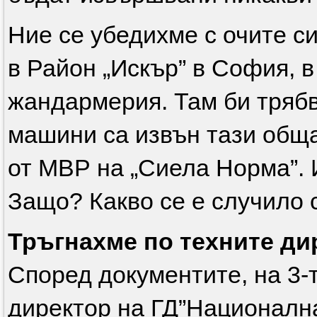
Ние се убедихме с очите си,
в Район „Искър” в София, 
жандармерия. Там би трябв
машини са извън тази обща
от МВР на „Сиела Норма”. 
Защо? Какво се е случило 
Тръгнахме по техните ди
Според документите, на 3-ти
директор на ГД”Национална