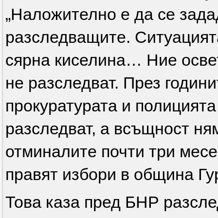
„Наложително е да се зада
разследващите. Ситуацията
сярна киселина… Ние осве
не разследват. През години
прокуратурата и полицията
разследват, а всъщност ня
отминалите почти три месе
правят избори в община Гу
Това каза пред БНР разсл