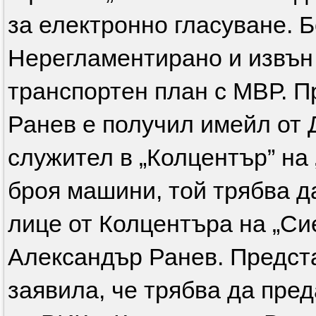
за електронно гласуване. 
Нерегламентирано и извън
транспортен план с МВР. П
Ранев е получил имейл от 
служител в „Колцентър” на
броя машини, той трябва д
лице от Колцентъра на „Си
Александър Ранев. Предста
заявила, че трябва да пре