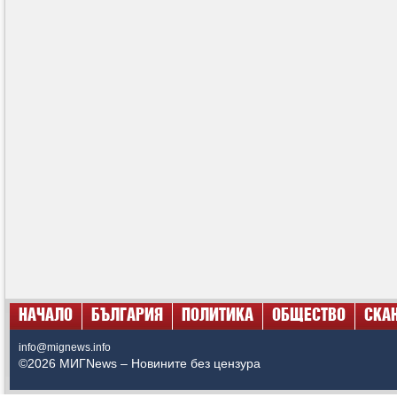
НАЧАЛО
БЪЛГАРИЯ
ПОЛИТИКА
ОБЩЕСТВО
СКА
info@mignews.info
©2026 МИГNews – Новините без цензура