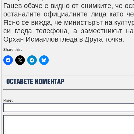
Гацев обаче е видно от снимките, че ос
останалите официалните лица като че
Ясно се вижда, че министърът на култ
си гледа телефона, а заместникът н
Орхан Исмаилов гледа в Друга точка.
Share this:
ОСТАВЕТЕ КОМЕНТАР
Име: