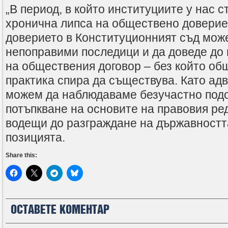
„В период, в който институциите у нас с
хронична липса на обществено доверие
доверието в Конституционният съд мож
непоправими последици и да доведе до
на обществения договор – без който об
практика спира да съществува. Като ад
можем да наблюдаваме безучастно под
потъпкване на основите на правовия ре
водещи до разграждане на държавността
позицията.
Share this:
ОСТАВЕТЕ КОМЕНТАР