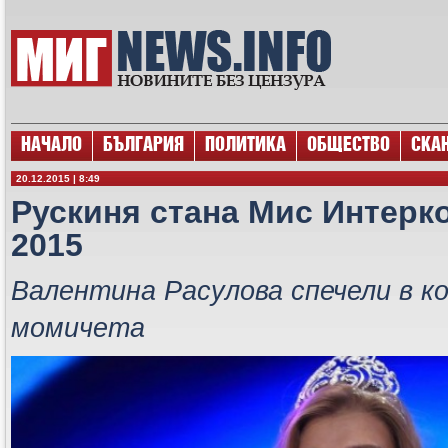
НАЧАЛО
БЪЛГАРИЯ
ПОЛИТИКА
ОБЩЕСТВО
СКА
20.12.2015 | 8:49
Рускиня стана Мис Интерк
2015
Валентина Расулова спечели в ко
момичета