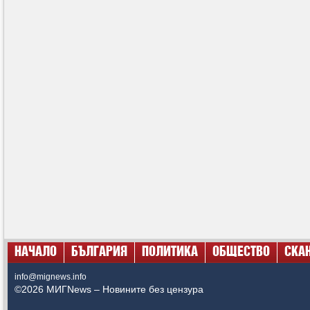
НАЧАЛО
БЪЛГАРИЯ
ПОЛИТИКА
ОБЩЕСТВО
СКА
info@mignews.info
©2026 МИГNews – Новините без цензура