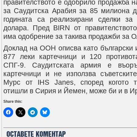
правителството е одобрило продажба н
за Саудитска Арабия за 85 милиона д
годината са реализирани сделки за
долара. Пред BIRN от правителството
има одобрение за такива продажби за ОА
Доклад на ООН описва като български 
877 леки картечници и 120 противот
СПГ-9. Саудитската армия е въоръ
картечници и не използва съветскит
Мурс от IHS Janes, според когото т
отишли в Сирия и Йемен, може би и в И
Share this:
ОСТАВЕТЕ КОМЕНТАР