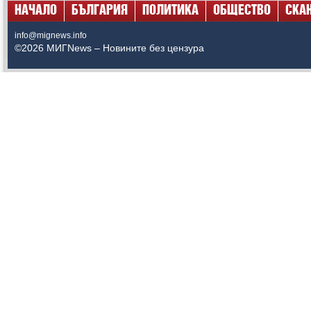
НАЧАЛО
БЪЛГАРИЯ
ПОЛИТИКА
ОБЩЕСТВО
СКА
info@mignews.info
©2026 МИГNews – Новините без цензура