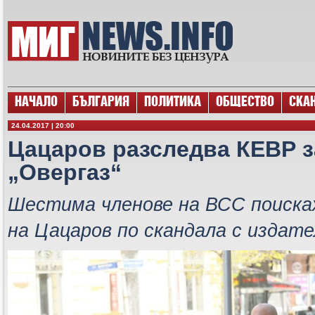
НАЧАЛО
БЪЛГАРИЯ
ПОЛИТИКА
ОБЩЕСТВО
СКА
24.04.2017 | 20:00
Цацаров разследва КЕВР 
„Овергаз“
Шестима членове на ВСС поиска
на Цацаров по скандала с издател