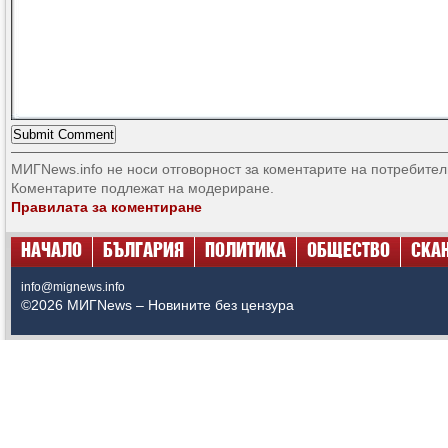
МИГNews.info не носи отговорност за коментарите на потребител
Коментарите подлежат на модериране.
Правилата за коментиране
НАЧАЛО
БЪЛГАРИЯ
ПОЛИТИКА
ОБЩЕСТВО
СКА
info@mignews.info
©2026 МИГNews – Новините без цензура