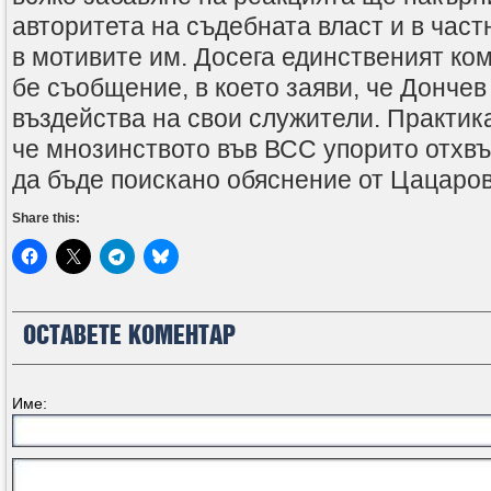
авторитета на съдебната власт и в част
в мотивите им. Досега единственият ко
бе съобщение, в което заяви, че Дончев
въздейства на свои служители. Практика
че мнозинството във ВСС упорито отхвъ
да бъде поискано обяснение от Цацаров
Share this:
ОСТАВЕТЕ КОМЕНТАР
Име: