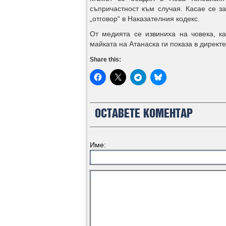
съпричастност към случая. Касае се з
„отговор“ в Наказателния кодекс.
От медията се извиниха на човека, ка
майката на Атанаска ги показа в директ
Share this:
ОСТАВЕТЕ КОМЕНТАР
Име: