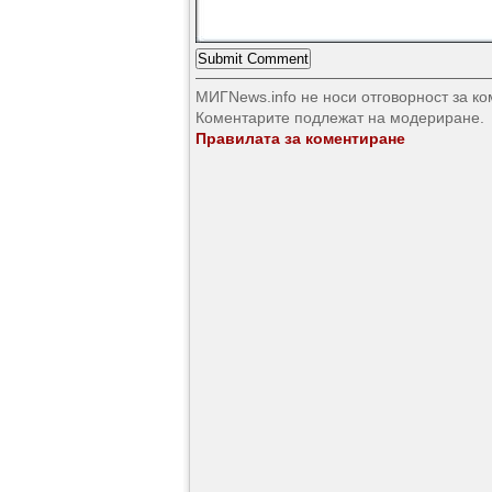
МИГNews.info не носи отговорност за к
Коментарите подлежат на модериране.
Правилата за коментиране