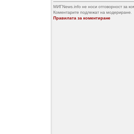
МИГNews.info не носи отговорност за к
Коментарите подлежат на модериране.
Правилата за коментиране