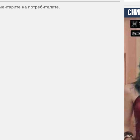
оментарите на потребителите.
СНИ