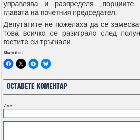
управлява и разпределя „порциите 
главата на почетния председател.
Депутатите не пожелаха да се замесва
това всичко се разиграло след полун
гостите си тръгнали.
Share this:
ОСТАВЕТЕ КОМЕНТАР
Име: