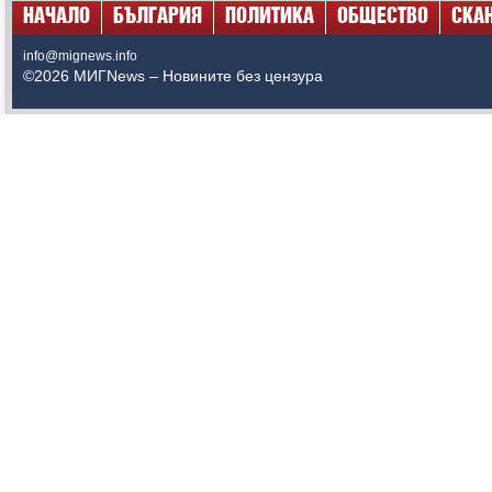
НАЧАЛО
БЪЛГАРИЯ
ПОЛИТИКА
ОБЩЕСТВО
СКА
info@mignews.info
©2026 МИГNews – Новините без цензура