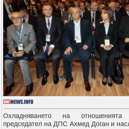
Охладняването на отношенията
председател на ДПС Ахмед Доган и нас