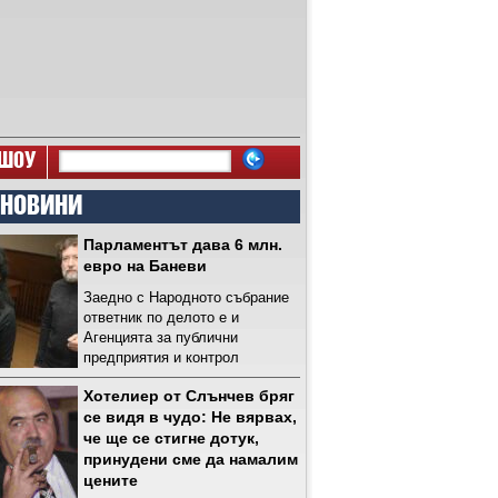
ШОУ
 НОВИНИ
Парламентът дава 6 млн.
евро на Баневи
Заедно с Народното събрание
ответник по делото е и
Агенцията за публични
предприятия и контрол
Хотелиер от Слънчев бряг
се видя в чудо: Не вярвах,
че ще се стигне дотук,
принудени сме да намалим
цените