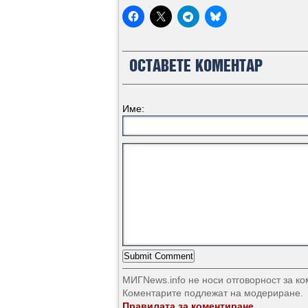
ОСТАВЕТЕ КОМЕНТАР
Име:
МИГNews.info не носи отговорност за к
Коментарите подлежат на модериране.
Правилата за коментиране