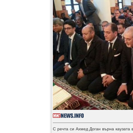
С речта си Ахмед Доган върна каузата 