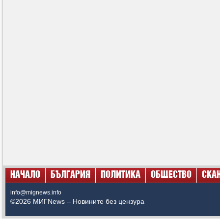
НАЧАЛО
БЪЛГАРИЯ
ПОЛИТИКА
ОБЩЕСТВО
СКА
info@mignews.info
©2026 МИГNews – Новините без цензура