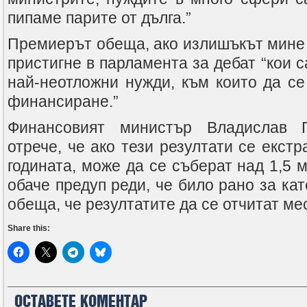
пипаме парите от дълга.”
Премиерът обеща, ако излишъкът мине 1,
пристигне в парламента за дебат “кои с
най-неотложни нужди, към които да се
финансиране.”
Финансовият министър Владислав Г
отрече, че ако тези резултати се екстр
годината, може да се съберат над 1,5 м
обаче предуп реди, че било рано за кат
обеща, че резултатите да се отчитат ме
Share this:
ОСТАВЕТЕ КОМЕНТАР