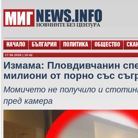
НАЧАЛО
БЪЛГАРИЯ
ПОЛИТИКА
ОБЩЕСТВО
СКА
17.06.2026 | 10:42
Измама: Пловдивчанин сп
милиони от порно със съг
Момичето не получило и стотин
пред камера