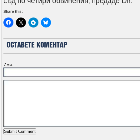
съд по четири обвинения, предаде Dir.
Share this:
ОСТАВЕТЕ КОМЕНТАР
Име: