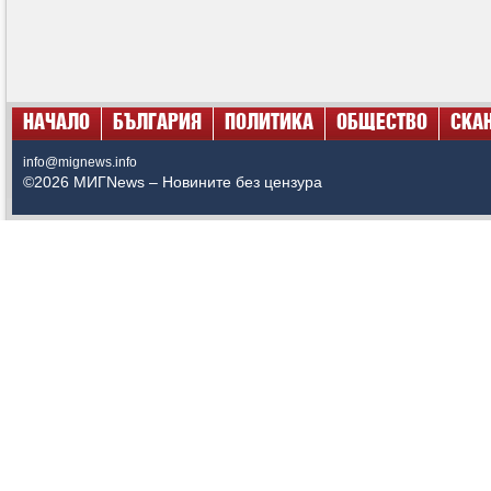
НАЧАЛО
БЪЛГАРИЯ
ПОЛИТИКА
ОБЩЕСТВО
СКА
info@mignews.info
©2026 МИГNews – Новините без цензура