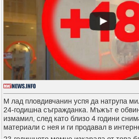
М
лад пловдивчанин успя да натрупа ми
24-годишна съгражданка. Мъжът е обвине
измамил, след като близо 4 години сни
материали с нея и ги продавал в интерне