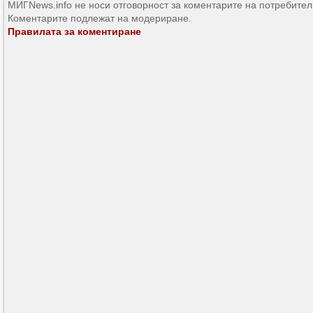
МИГNews.info не носи отговорност за коментарите на потребител
Коментарите подлежат на модериране.
Правилата за коментиране