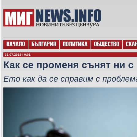
НАЧАЛО
БЪЛГАРИЯ
ПОЛИТИКА
ОБЩЕСТВО
СКА
31.07.2019 | 0:01
Как се променя сънят ни с
Ето как да се справим с проблем