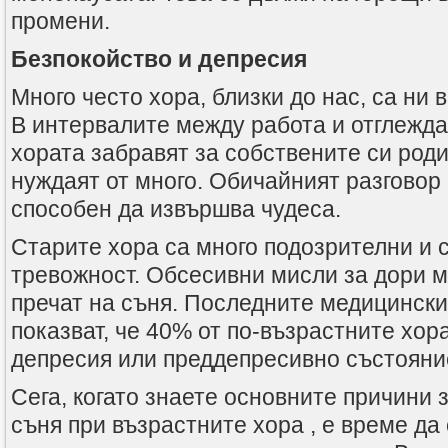
промени.
Безпокойство и депресия
Много често хора, близки до нас, са ни
В интервалите между работа и отглежда
хората забравят за собствените си роди
нуждаят от много. Обичайният разговор 
способен да извършва чудеса.
Старите хора са много подозрителни и 
тревожност. Обсесивни мисли за дори 
пречат на съня. Последните медицинск
показват, че 40% от по-възрастните хор
депресия или преддепресивно състояни
Сега, когато знаете основните причини 
съня при възрастните хора , е време да