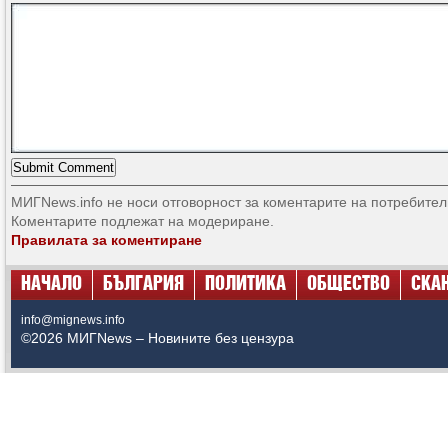
МИГNews.info не носи отговорност за коментарите на потребител
Коментарите подлежат на модериране.
Правилата за коментиране
НАЧАЛО
БЪЛГАРИЯ
ПОЛИТИКА
ОБЩЕСТВО
СКА
info@mignews.info
©2026 МИГNews – Новините без цензура