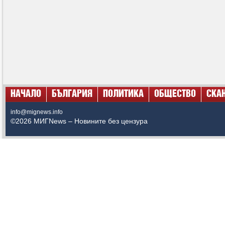
НАЧАЛО
БЪЛГАРИЯ
ПОЛИТИКА
ОБЩЕСТВО
СКА
info@mignews.info
©2026 МИГNews – Новините без цензура