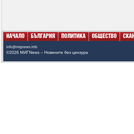
НАЧАЛО
БЪЛГАРИЯ
ПОЛИТИКА
ОБЩЕСТВО
СКА
info@mignews.info
©2026 МИГNews – Новините без цензура