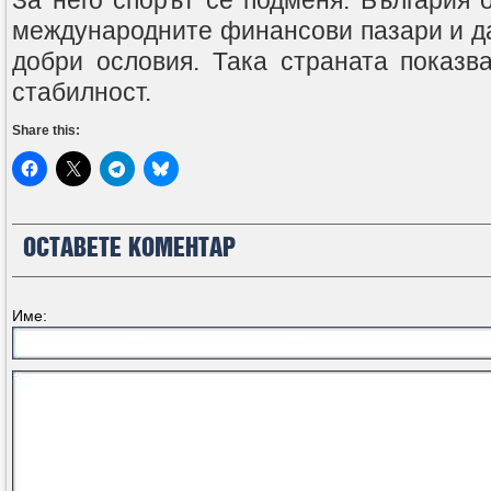
За него спорът се подменя. България 
международните финансови пазари и да
добри ословия. Така страната показв
стабилност.
Share this:
ОСТАВЕТЕ КОМЕНТАР
Име: