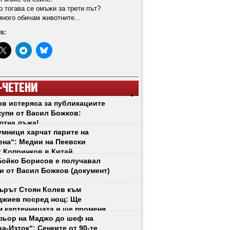
о тогава се омъжи за трети път?
 много обичам животните…
is:
-ЧЕТЕНИ
в истеряса за публикациите
купи от Васил Божков:
ютна лъжа!
мници харчат парите на
на“: Медии на Пеевски
 Копринков в Китай
ойко Борисов е получавал
и от Васил Божков (документ)
ърът Стоян Колев към
джиев посред нощ: Ще
 картечницата и ще променя
ьор на Маджо до шеф на
 рязко!
а-Изток“: Сенките от 90-те