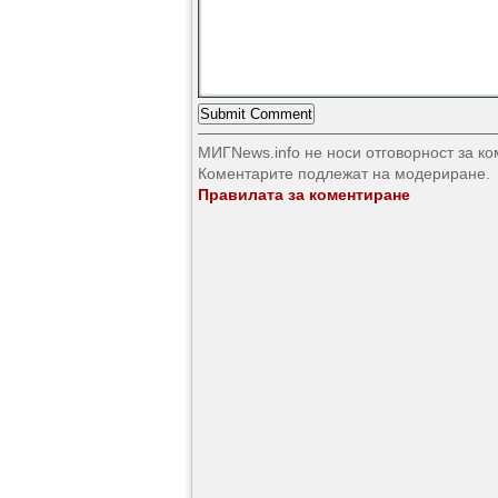
МИГNews.info не носи отговорност за к
Коментарите подлежат на модериране.
Правилата за коментиране