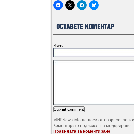
ОСТАВЕТЕ КОМЕНТАР
Име:
МИГNews.info не носи отговорност за к
Коментарите подлежат на модериране.
Правилата за коментиране