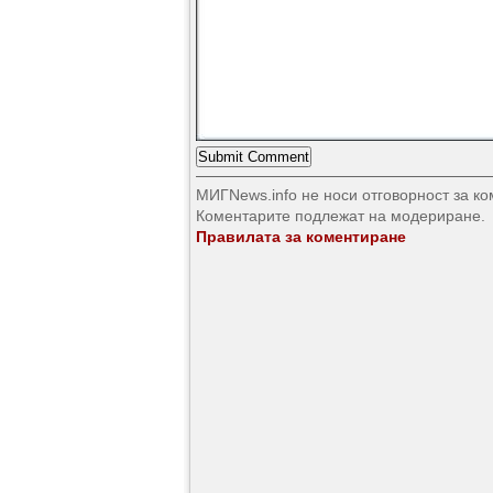
МИГNews.info не носи отговорност за к
Коментарите подлежат на модериране.
Правилата за коментиране