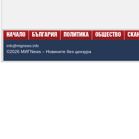
НАЧАЛО
БЪЛГАРИЯ
ПОЛИТИКА
ОБЩЕСТВО
СКА
info@mignews.info
©2026 МИГNews – Новините без цензура