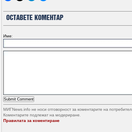
ОСТАВЕТЕ КОМЕНТАР
Име:
МИГNews.info не носи отговорност за коментарите на потребител
Коментарите подлежат на модериране.
Правилата за коментиране