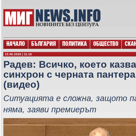
НАЧАЛО
БЪЛГАРИЯ
ПОЛИТИКА
ОБЩЕСТВО
СКА
15.06.2026 | 11:16
Радев: Всичко, което казва
синхрон с черната пантер
(видео)
Ситуацията е сложна, защото п
няма, заяви премиерът