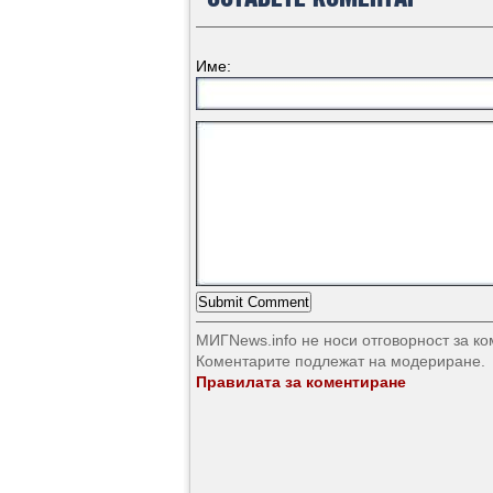
Име:
МИГNews.info не носи отговорност за к
Коментарите подлежат на модериране.
Правилата за коментиране