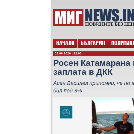
НАЧАЛО
БЪЛГАРИЯ
ПОЛИТИК
03.06.2026 | 22:00
Росен Катамарана 
заплата в ДКК
Асен Василев припомни, че по
бил под 3%