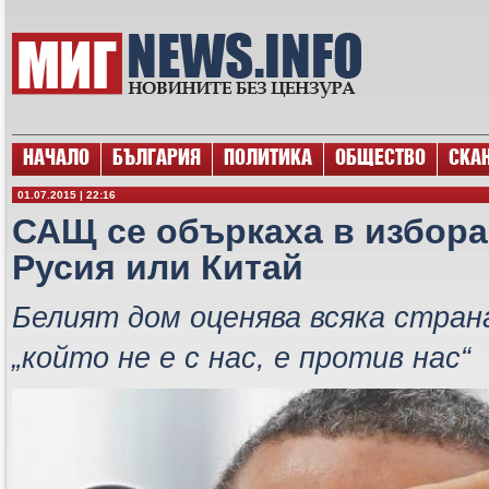
НАЧАЛО
БЪЛГАРИЯ
ПОЛИТИКА
ОБЩЕСТВО
СКА
01.07.2015 | 22:16
САЩ се объркаха в избора 
Русия или Китай
Белият дом оценява всяка стран
„който не е с нас, е против нас“