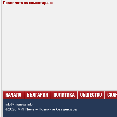
Правилата за коментиране
НАЧАЛО
БЪЛГАРИЯ
ПОЛИТИКА
ОБЩЕСТВО
СКА
info@mignews.info
©2026 МИГNews – Новините без цензура