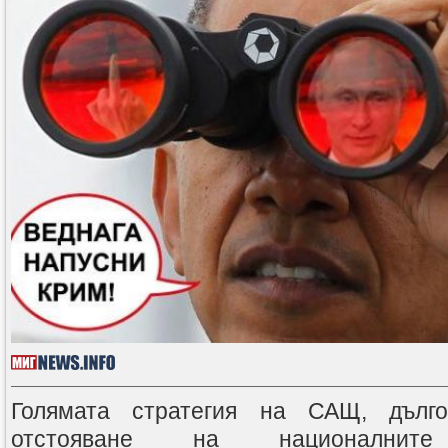
Голямата стратегия на САЩ, дълго
отстояване на национални