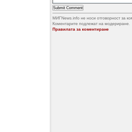
МИГNews.info не носи отговорност за к
Коментарите подлежат на модериране.
Правилата за коментиране