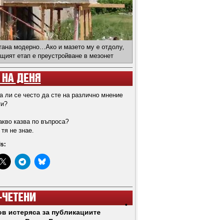
тана модерно…Ако и мазето му е отдолу,
щият етап е преустройване в мезонет
 НА ДЕНЯ
а ли се често да сте на различно мнение
ти?
какво казва по въпроса?
 тя не знае.
is:
-ЧЕТЕНИ
в истеряса за публикациите