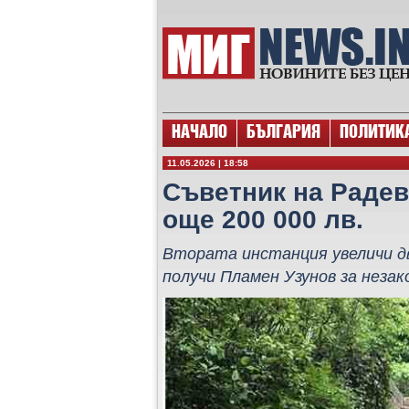
НАЧАЛО
БЪЛГАРИЯ
ПОЛИТИК
11.05.2026 | 18:58
Съветник на Радев
още 200 000 лв.
Втората инстанция увеличи д
получи Пламен Узунов за незак