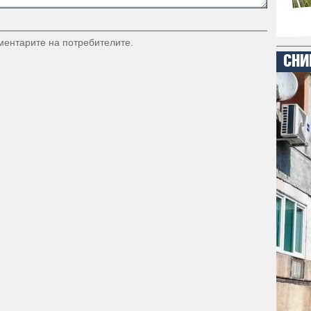
оментарите на потребителите.
СНИ