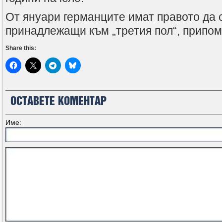
От януари германците имат правото да 
принадлежащи към „третия пол“, припо
Share this:
ОСТАВЕТЕ КОМЕНТАР
Име: