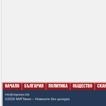
НАЧАЛО
БЪЛГАРИЯ
ПОЛИТИКА
ОБЩЕСТВО
СКА
info@mignews.info
©2026 МИГNews – Новините без цензура