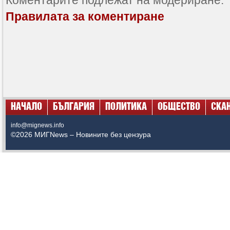
Правилата за коментиране
НАЧАЛО
БЪЛГАРИЯ
ПОЛИТИКА
ОБЩЕСТВО
СКА
info@mignews.info
©2026 МИГNews – Новините без цензура