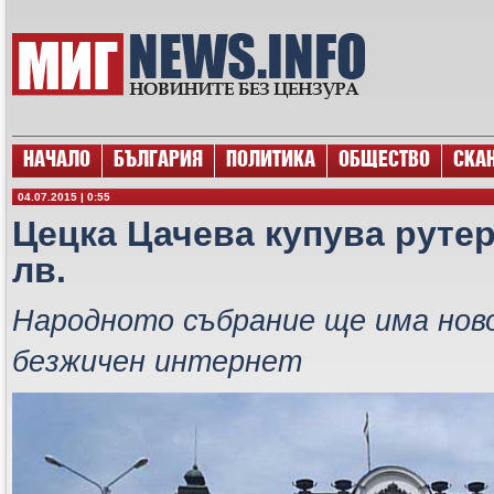
НАЧАЛО
БЪЛГАРИЯ
ПОЛИТИКА
ОБЩЕСТВО
СКА
04.07.2015 | 0:55
Цецка Цачева купува рутер
лв.
Народното събрание ще има ново
безжичен интернет