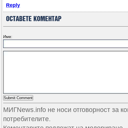
Reply
ОСТАВЕТЕ КОМЕНТАР
Име:
МИГNews.info не носи отговорност за к
потребителите.
Коментарите подлежат на модериране.