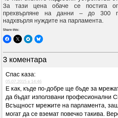
За тази цена обаче се постига ог
прехвърляне на данни – до 300 m
надхвърля нуждите на парламента.
Share this:
3 коментара
Спас
каза:
05.07.2015 в 14:46
Е как, къде по-добре ще бъде за мреж
да бъдат използвани професионални Ci
Всъщност мрежите на парламента, защ
могат да се вземат повечко такива. Ве