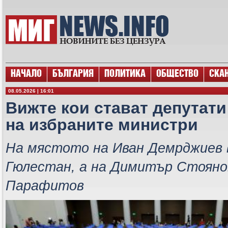
НАЧАЛО
БЪЛГАРИЯ
ПОЛИТИКА
ОБЩЕСТВО
СКА
08.05.2026 | 16:01
Вижте кои стават депутати
на избраните министри
На мястото на Иван Демрджиев 
Гюлестан, а на Димитър Стояно
Парафитов