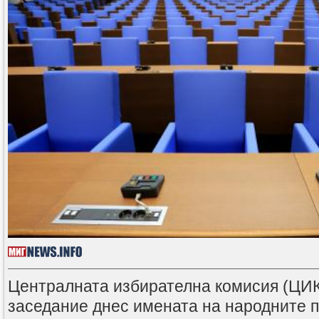
Централната избирателна комисия (ЦИК
заседание днес имената на народните 