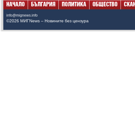
НАЧАЛО
БЪЛГАРИЯ
ПОЛИТИКА
ОБЩЕСТВО
СКА
info@mignews.info
©2026 МИГNews – Новините без цензура