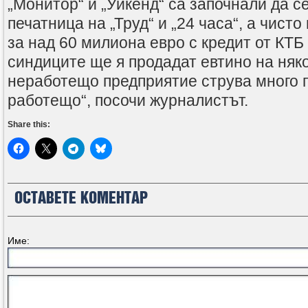
„Монитор“ и „Уикенд“ са започнали да се
печатница на „Труд“ и „24 часа“, а чисто
за над 60 милиона евро с кредит от КТБ 
синдиците ще я продадат евтино на няко
неработещо предприятие струва много 
работещо“, посочи журналистът.
Share this:
ОСТАВЕТЕ КОМЕНТАР
Име: