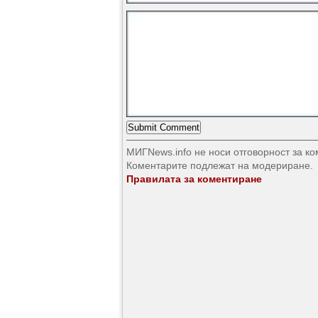
МИГNews.info не носи отговорност за к
Коментарите подлежат на модериране.
Правилата за коментиране