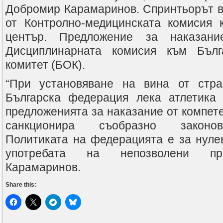
Добромир Карамаринов. Спринтьорът в
от Контролно-медицинската комисия 
център. Предложение за наказан
Дисциплинарната комисия към Бълг
комитет (БОК).
“При установяване на вина от стра
Българска федерация лека атлетика
предложенията за наказание от компете
санкционира съобразно законов
Политиката на федерацията е за нуле
употребата на непозволени пре
Карамаринов.
Share this: