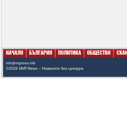
НАЧАЛО
БЪЛГАРИЯ
ПОЛИТИКА
ОБЩЕСТВО
СКА
info@mignews.info
©2026 МИГNews – Новините без цензура