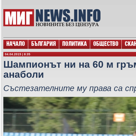
НАЧАЛО
БЪЛГАРИЯ
ПОЛИТИКА
ОБЩЕСТВО
СКА
04.04.2015 | 8:35
Шампионът ни на 60 м гръ
анаболи
Състезателните му права са сп