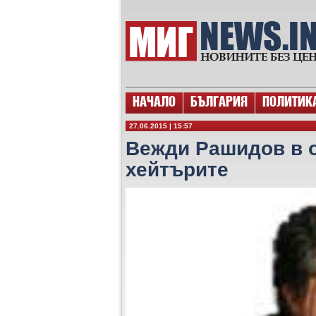
НАЧАЛО
БЪЛГАРИЯ
ПОЛИТИК
27.06.2015 | 15:57
Вежди Рашидов в о
хейтърите