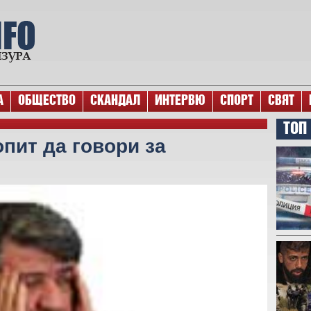
А
ОБЩЕСТВО
СКАНДАЛ
ИНТЕРВЮ
СПОРТ
СВЯТ
ТОП
пит да говори за