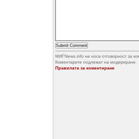
МИГNews.info не носи отговорност за к
Коментарите подлежат на модериране.
Правилата за коментиране