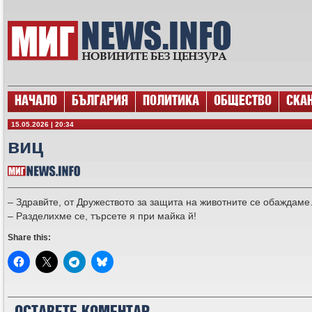
НАЧАЛО
БЪЛГАРИЯ
ПОЛИТИКА
ОБЩЕСТВО
СКА
15.05.2026 | 20:34
виц
– Здравйте, от Дружеството за защита на животните се обаждам
– Разделихме се, търсете я при майка й!
Share this: