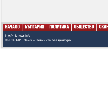
НАЧАЛО
БЪЛГАРИЯ
ПОЛИТИКА
ОБЩЕСТВО
СКА
info@mignews.info
©2026 МИГNews – Новините без цензура